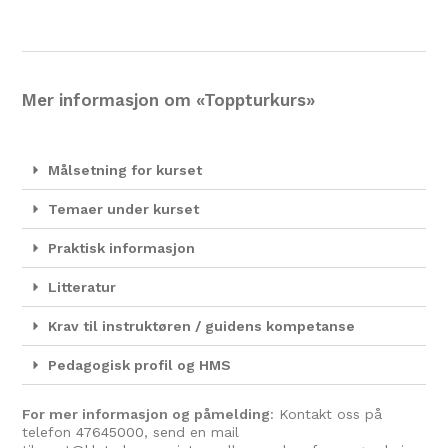
Mer informasjon om «Toppturkurs»
Målsetning for kurset
Temaer under kurset
Praktisk informasjon
Litteratur
Krav til instruktøren / guidens kompetanse
Pedagogisk profil og HMS
For mer informasjon og påmelding
: Kontakt oss på
telefon
47645000
, send en mail