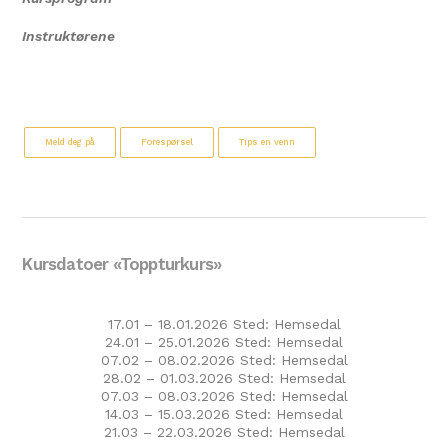
Instruktørene
Meld deg på
Forespørsel
Tips en venn
Kursdatoer «Toppturkurs»
17.01 – 18.01.2026 Sted: Hemsedal
24.01 – 25.01.2026 Sted: Hemsedal
07.02 – 08.02.2026 Sted: Hemsedal
28.02 – 01.03.2026 Sted: Hemsedal
07.03 – 08.03.2026 Sted: Hemsedal
14.03 – 15.03.2026 Sted: Hemsedal
21.03 – 22.03.2026 Sted: Hemsedal