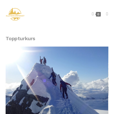
0
Toppturkurs