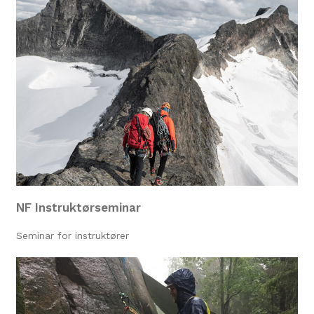
NF Instruktørseminar
Seminar for instruktører