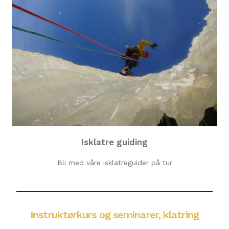
Isklatre guiding
Bli med våre isklatreguider på tur
Instruktørkurs og seminarer, klatring