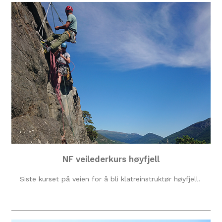
NF veilederkurs høyfjell
Siste kurset på veien for å bli klatreinstruktør høyfjell.