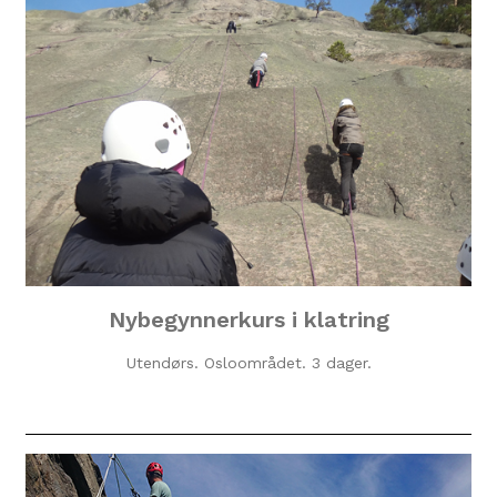
Nybegynnerkurs i klatring
Utendørs. Osloområdet. 3 dager.