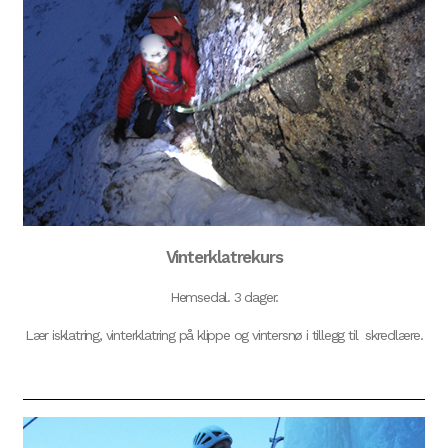
Vinterklatrekurs
Hemsedal. 3 dager.
Lær isklatring, vinterklatring på klippe og vintersnø i tillegg til skredlære.