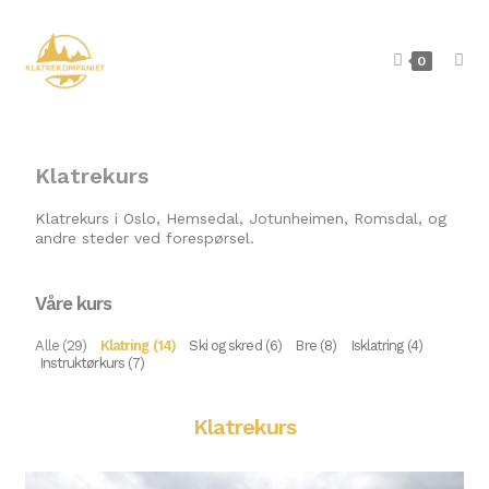
0
Klatrekurs
Klatrekurs i Oslo, Hemsedal, Jotunheimen, Romsdal
, og
andre steder ved forespørsel.
Våre kurs
Alle (29)
Klatring (14)
Ski og skred (6)
Bre (8)
Isklatring (4)
Instruktørkurs (7)
Klatrekurs