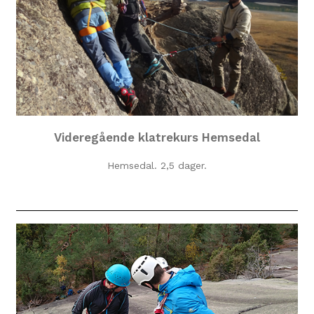
Videregående klatrekurs Hemsedal
Hemsedal. 2,5 dager.